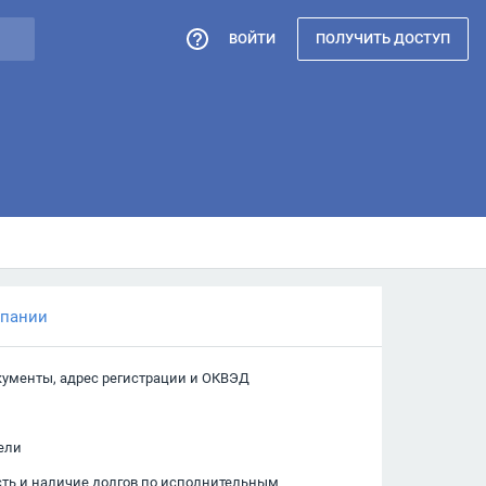
ВОЙТИ
ПОЛУЧИТЬ ДОСТУП
мпании
кументы, адрес регистрации и ОКВЭД
ели
сть и наличие долгов по исполнительным