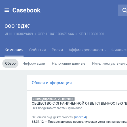
ООО "ВДЖ"
ИНН 1103029469
•
ОГРН 1041100671644
•
КПП 110301001
Компания
События
Риски
Аффилированность
Финанс
Обзор
Информация
Налоговые данные
Интеллектуальная 
Общая информация
Ликвидировано, 20.08.2018
ОБЩЕСТВО С ОГРАНИЧЕННОЙ ОТВЕТСТВЕННОСТЬЮ "
Нет представительств и филиалов
Основной вид деятельности (
всего
4
)