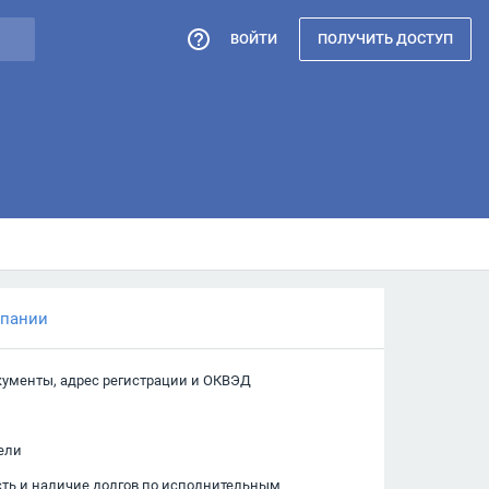
ВОЙТИ
ПОЛУЧИТЬ ДОСТУП
мпании
кументы, адрес регистрации и ОКВЭД
ели
сть и наличие долгов по исполнительным