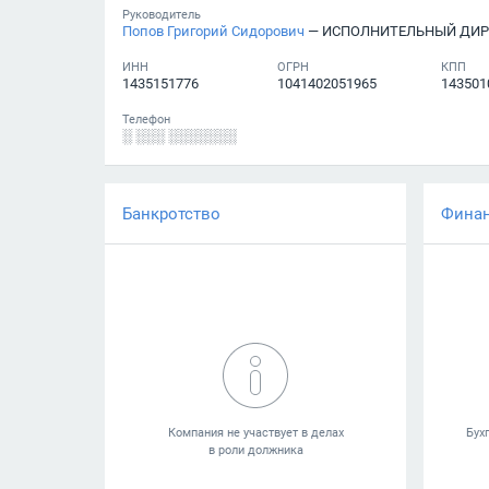
Руководитель
Попов Григорий Сидорович
— ИСПОЛНИТЕЛЬНЫЙ ДИР
ИНН
ОГРН
КПП
1435151776
1041402051965
143501
Телефон
░ ░░░ ░░░░░░░
Банкротство
Фина