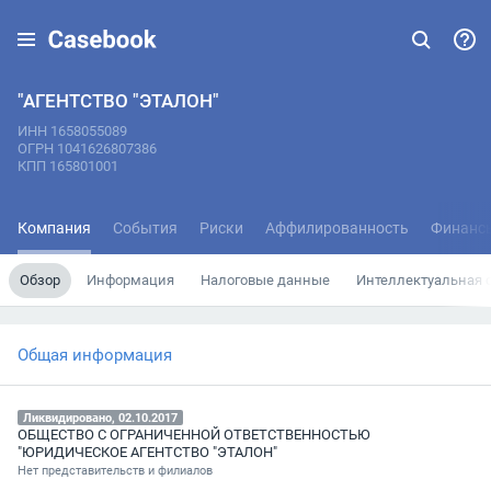
"АГЕНТСТВО "ЭТАЛОН"
ИНН 1658055089
ОГРН 1041626807386
КПП 165801001
Компания
События
Риски
Аффилированность
Финанс
Обзор
Информация
Налоговые данные
Интеллектуальная 
Общая информация
Ликвидировано, 02.10.2017
ОБЩЕСТВО С ОГРАНИЧЕННОЙ ОТВЕТСТВЕННОСТЬЮ
"ЮРИДИЧЕСКОЕ АГЕНТСТВО "ЭТАЛОН"
Нет представительств и филиалов