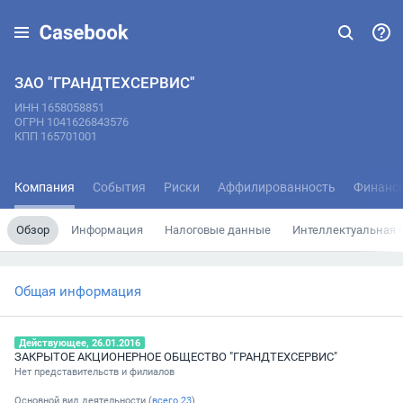
ЗАО "ГРАНДТЕХСЕРВИС"
ИНН 1658058851
ОГРН 1041626843576
КПП 165701001
Компания
События
Риски
Аффилированность
Финанс
Обзор
Информация
Налоговые данные
Интеллектуальная 
Общая информация
Действующее, 26.01.2016
ЗАКРЫТОЕ АКЦИОНЕРНОЕ ОБЩЕСТВО "ГРАНДТЕХСЕРВИС"
Нет представительств и филиалов
Основной вид деятельности (
всего
23
)