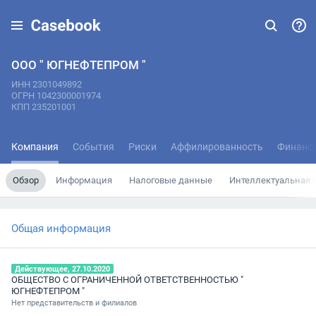
ООО " ЮГНЕФТЕПРОМ "
ИНН 2301049892
ОГРН 1042300001974
КПП 235201001
Компания
События
Риски
Аффилированность
Финанс
Обзор
Информация
Налоговые данные
Интеллектуальная 
Общая информация
Действующее, 27.10.2020
ОБЩЕСТВО С ОГРАНИЧЕННОЙ ОТВЕТСТВЕННОСТЬЮ "
ЮГНЕФТЕПРОМ "
Нет представительств и филиалов