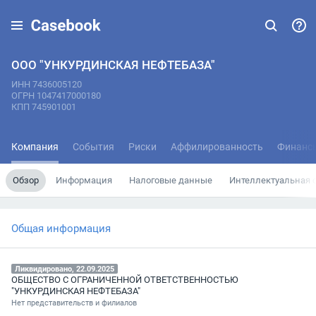
ООО "УНКУРДИНСКАЯ НЕФТЕБАЗА"
ИНН 7436005120
ОГРН 1047417000180
КПП 745901001
Компания
События
Риски
Аффилированность
Финанс
Обзор
Информация
Налоговые данные
Интеллектуальная 
Общая информация
Ликвидировано, 22.09.2025
ОБЩЕСТВО С ОГРАНИЧЕННОЙ ОТВЕТСТВЕННОСТЬЮ
"УНКУРДИНСКАЯ НЕФТЕБАЗА"
Нет представительств и филиалов