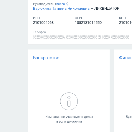
Руководитель (
всего
5
)
Варюхина Татьяна Николаевна
— ЛИКВИДАТОР
ИНН
ОГРН
КПП
2101004968
1052131014550
210101
Телефон
░ ░░░ ░░░░░░░
,
░ ░░░ ░░░░░░░
,
░ ░░░ ░░░░░░░
Банкротство
Фина