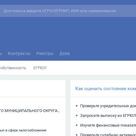
ы
Контракты
Реестры
Дела
собственность
ЕГРЮЛ
Как оценить состояние ко
Проверьте учредительные до
ФИНАНСОВЫЙ ОТДЕЛ АДМИНИСТРАЦИИ АЛАТЫРСКОГО МУНИЦИПАЛЬНОГО ОКРУГА ЧУВАШСКОЙ РЕСПУБЛИКИ
Запросите выписку из ЕГРЮЛ
Изучите финансовые показат
тью в сфере налогообложения
Проверьте судебную активно