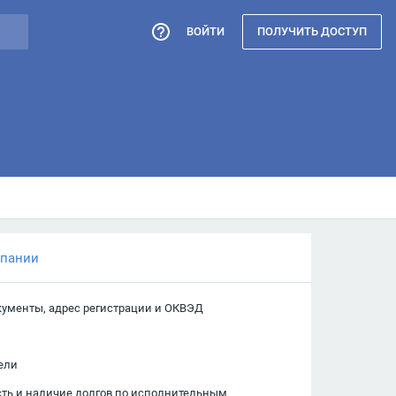
ВОЙТИ
ПОЛУЧИТЬ ДОСТУП
мпании
кументы, адрес регистрации и ОКВЭД
ели
сть и наличие долгов по исполнительным