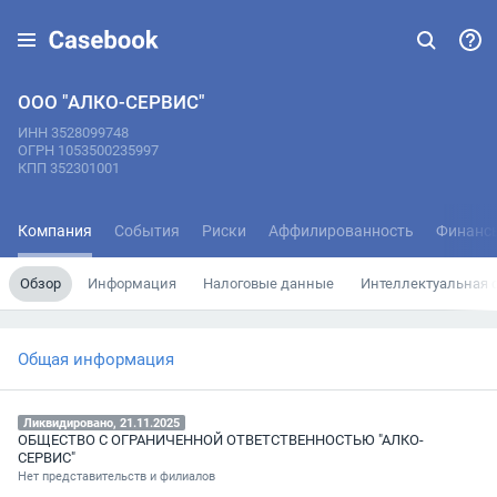
ООО "АЛКО-СЕРВИС"
ИНН 3528099748
ОГРН 1053500235997
КПП 352301001
Компания
События
Риски
Аффилированность
Финанс
Обзор
Информация
Налоговые данные
Интеллектуальная 
Общая информация
Ликвидировано, 21.11.2025
ОБЩЕСТВО С ОГРАНИЧЕННОЙ ОТВЕТСТВЕННОСТЬЮ "АЛКО-
СЕРВИС"
Нет представительств и филиалов