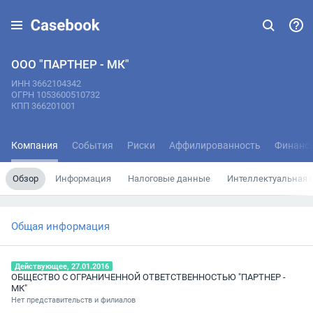
ООО "ПАРТНЕР - МК"
ИНН 3662104342
ОГРН 1053600510732
КПП 366201001
Компания
События
Риски
Аффилированность
Финанс
Обзор
Информация
Налоговые данные
Интеллектуальная 
Общая информация
Действующее, 27.01.2016
ОБЩЕСТВО С ОГРАНИЧЕННОЙ ОТВЕТСТВЕННОСТЬЮ "ПАРТНЕР -
МК"
Нет представительств и филиалов