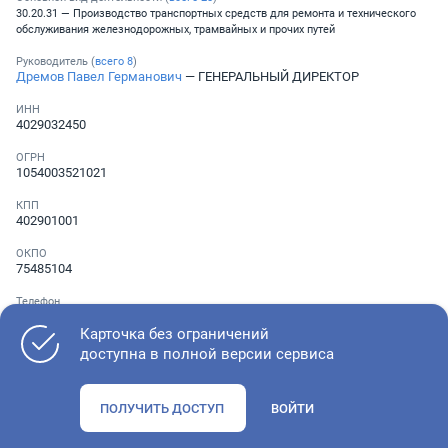
30.20.31 — Производство транспортных средств для ремонта и технического
обслуживания железнодорожных, трамвайных и прочих путей
Руководитель (
всего
8
)
Дремов Павел Германович
— ГЕНЕРАЛЬНЫЙ ДИРЕКТОР
ИНН
4029032450
ОГРН
1054003521021
КПП
402901001
ОКПО
75485104
Телефон
Не указан
Карточка без ограничений
доступна в полной версии сервиса
Как оценить состояние компании
ПОЛУЧИТЬ ДОСТУП
ВОЙТИ
Проверьте учредительные документы, адрес регистрации и