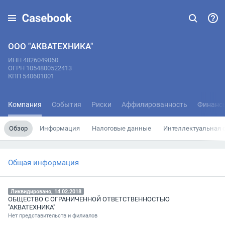
ООО "АКВАТЕХНИКА"
ИНН 4826049060
ОГРН 1054800522413
КПП 540601001
Компания
События
Риски
Аффилированность
Финанс
Обзор
Информация
Налоговые данные
Интеллектуальная 
Общая информация
Ликвидировано, 14.02.2018
ОБЩЕСТВО С ОГРАНИЧЕННОЙ ОТВЕТСТВЕННОСТЬЮ
"АКВАТЕХНИКА"
Нет представительств и филиалов