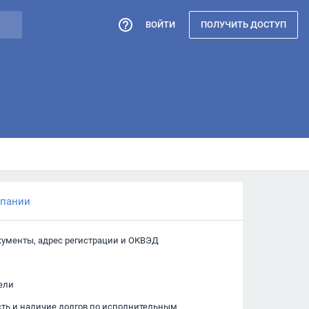
ВОЙТИ
ПОЛУЧИТЬ ДОСТУП
мпании
кументы, адрес регистрации и ОКВЭД
ели
сть и наличие долгов по исполнительным