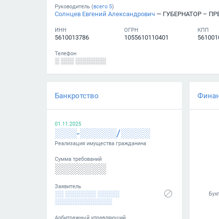
Руководитель (
всего
5
)
Солнцев Евгений Александрович
— ГУБЕРНАТОР – ПРЕДСЕДАТЕ
ИНН
ОГРН
КПП
5610013786
1055610110401
561001
Телефон
░ ░░░ ░░░░░░░
Банкротство
Фина
01.11.2025
░░░-░░░░░/░░░░
Реализация имущества гражданина
Сумма требований
░░░░░░░
Заявитель
░░ ░░░░░░░ ░░░░░
░░░░░░░░░░░░░
Арбитражный управляющий