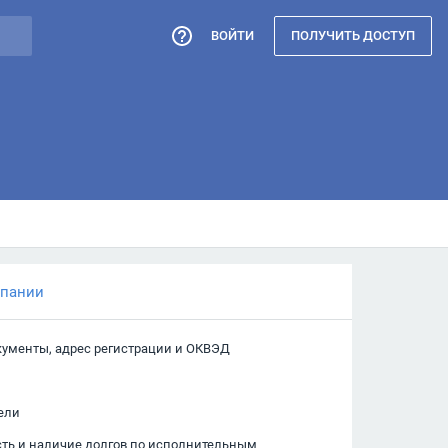
ВОЙТИ
ПОЛУЧИТЬ ДОСТУП
мпании
кументы, адрес регистрации и ОКВЭД
ели
сть и наличие долгов по исполнительным