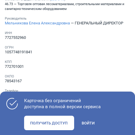
46.73 — Торговля оптовая лесоматериалами, строительными материалами и
санитарно-техническим оборудованием
Руководитель
Мельникова Елена Александровна
— ГЕНЕРАЛЬНЫЙ ДИРЕКТОР
ИНН
7727552960
ОГРН
1057748191841
КПП
772701001
ОКПО
78543167
Телефон
░ ░░░ ░░░░░░░
Карточка без ограничений
доступна в полной версии сервиса
Как оценить состояние компании
ПОЛУЧИТЬ ДОСТУП
ВОЙТИ
Проверьте учредительные документы, адрес регистрации и