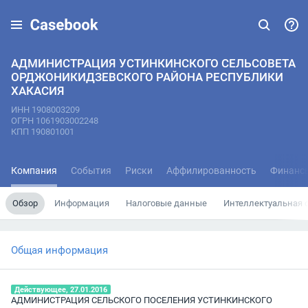
АДМИНИСТРАЦИЯ УСТИНКИНСКОГО СЕЛЬСОВЕТА
ОРДЖОНИКИДЗЕВСКОГО РАЙОНА РЕСПУБЛИКИ
ХАКАСИЯ
ИНН 1908003209
ОГРН 1061903002248
КПП 190801001
Компания
События
Риски
Аффилированность
Финанс
Обзор
Информация
Налоговые данные
Интеллектуальная 
Общая информация
Действующее, 27.01.2016
АДМИНИСТРАЦИЯ СЕЛЬСКОГО ПОСЕЛЕНИЯ УСТИНКИНСКОГО