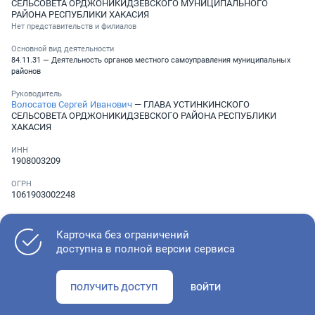
СЕЛЬСОВЕТА ОРДЖОНИКИДЗЕВСКОГО МУНИЦИПАЛЬНОГО
РАЙОНА РЕСПУБЛИКИ ХАКАСИЯ
Нет представительств и филиалов
Основной вид деятельности
84.11.31 — Деятельность органов местного самоуправления муниципальных
районов
Руководитель
Волосатов Сергей Иванович
— ГЛАВА УСТИНКИНСКОГО
СЕЛЬСОВЕТА ОРДЖОНИКИДЗЕВСКОГО РАЙОНА РЕСПУБЛИКИ
ХАКАСИЯ
ИНН
1908003209
ОГРН
1061903002248
КПП
190801001
Карточка без ограничений
доступна в полной версии сервиса
ОКПО
04093240
Телефон
ПОЛУЧИТЬ ДОСТУП
ВОЙТИ
Не указан