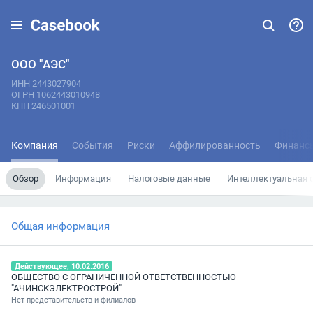
ООО "АЭС"
ИНН 2443027904
ОГРН 1062443010948
КПП 246501001
Компания
События
Риски
Аффилированность
Финанс
Обзор
Информация
Налоговые данные
Интеллектуальная 
Общая информация
Действующее, 10.02.2016
ОБЩЕСТВО С ОГРАНИЧЕННОЙ ОТВЕТСТВЕННОСТЬЮ
"АЧИНСКЭЛЕКТРОСТРОЙ"
Нет представительств и филиалов