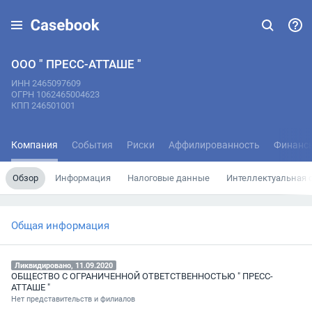
ООО " ПРЕСС-АТТАШЕ "
ИНН 2465097609
ОГРН 1062465004623
КПП 246501001
Компания
События
Риски
Аффилированность
Финанс
Обзор
Информация
Налоговые данные
Интеллектуальная 
Общая информация
Ликвидировано, 11.09.2020
ОБЩЕСТВО С ОГРАНИЧЕННОЙ ОТВЕТСТВЕННОСТЬЮ " ПРЕСС-
АТТАШЕ "
Нет представительств и филиалов