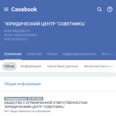
"ЮРИДИЧЕСКИЙ ЦЕНТР "СОВЕТНИКЪ"
ИНН 3006008273
ОГРН 1063019029809
КПП 301601001
Компания
События
Риски
Аффилированность
Финанс
Обзор
Информация
Налоговые данные
Интеллектуальная 
Общая информация
Ликвидировано, 25.09.2025
ОБЩЕСТВО С ОГРАНИЧЕННОЙ ОТВЕТСТВЕННОСТЬЮ
"ЮРИДИЧЕСКИЙ ЦЕНТР "СОВЕТНИКЪ"
Нет представительств и филиалов