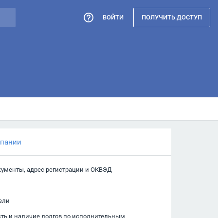
ВОЙТИ
ПОЛУЧИТЬ ДОСТУП
мпании
кументы, адрес регистрации и ОКВЭД
ели
сть и наличие долгов по исполнительным