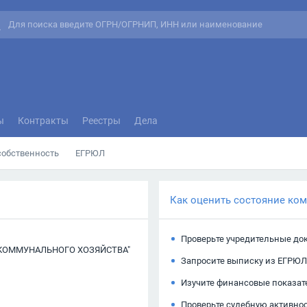
ы
Контракты
Реестры
Дела
собственность
ЕГРЮЛ
Как оценить состояние ко
Проверьте учредительные до
КОММУНАЛЬНОГО ХОЗЯЙСТВА"
Запросите выписку из ЕГРЮЛ
Изучите финансовые показат
Проверьте судебную активно