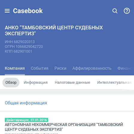
АНКО "ТАМБОВСКИЙ ЦЕНТР СУДЕБНЫХ
ЭКСПЕРТИЗ"
ИНН 6829020313
ОГРН 1066829042720
КПП 682901001
Компания
События
Риски
Аффилированность
Финанс
Обзор
Информация
Налоговые данные
Интеллектуальная 
Общая информация
Действующее, 27.01.2016
АВТОНОМНАЯ НЕКОММЕРЧЕСКАЯ ОРГАНИЗАЦИЯ "ТАМБОВСКИЙ
ЦЕНТР СУДЕБНЫХ ЭКСПЕРТИЗ"