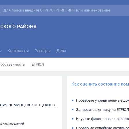
СКОГО РАЙОНА
ы
Контракты
Реестры
Дела
собственность
ЕГРЮЛ
Как оценить состояние ко
Проверьте учредительные до
СОБРАНИЕ ДЕПУТАТОВ МУНИЦИПАЛЬНОГО ОБРАЗОВАНИЯ ЛОМИНЦЕВСКОЕ ЩЕКИНСКОГО РАЙОНА
Запросите выписку из ЕГРЮЛ
Изучите финансовые показат
ьских поселений
Проверьте судебную активно