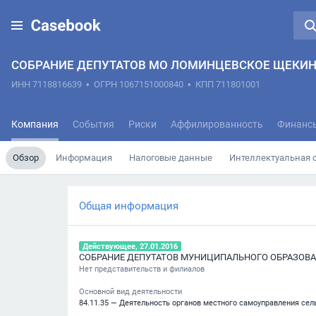
СОБРАНИЕ ДЕПУТАТОВ МО ЛОМИНЦЕВСКОЕ ЩЕКИН
ИНН 7118816639
•
ОГРН 1067151000840
•
КПП 711801001
Компания
События
Риски
Аффилированность
Финанс
Обзор
Информация
Налоговые данные
Интеллектуальная 
Общая информация
Действующее, 27.01.2016
Нет представительств и филиалов
Основной вид деятельности
84.11.35 — Деятельность органов местного самоуправления сел