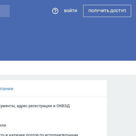
ВОЙТИ
ПОЛУЧИТЬ ДОСТУП
мпании
кументы, адрес регистрации и ОКВЭД
ели
сть и наличие долгов по исполнительным