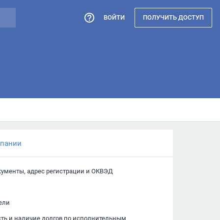
ВОЙТИ
ПОЛУЧИТЬ ДОСТУП
мпании
кументы, адрес регистрации и ОКВЭД
ели
сть и наличие долгов по исполнительным