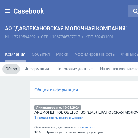
АО "ДАВЛЕКАНОВСКАЯ МОЛОЧНАЯ КОМПАНИЯ"
ИНН 7719594892
•
ОГРН 1067746737717
•
КПП 502401001
Компания
События
Риски
Аффилированность
Финанс
Обзор
Информация
Налоговые данные
Интеллектуальная 
Общая информация
Ликвидировано, 19.08.2024
АКЦИОНЕРНОЕ ОБЩЕСТВО "ДАВЛЕКАНОВСКАЯ МОЛО
1 представительство и филиал
Основной вид деятельности (
всего
5
)
10.5 — Производство молочной продукции