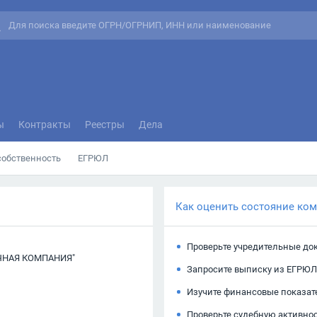
ы
Контракты
Реестры
Дела
собственность
ЕГРЮЛ
Как оценить состояние ко
Проверьте учредительные до
ЧНАЯ КОМПАНИЯ"
Запросите выписку из ЕГРЮЛ
Изучите финансовые показат
Проверьте судебную активно