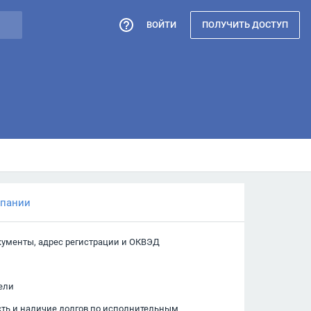
ВОЙТИ
ПОЛУЧИТЬ ДОСТУП
мпании
кументы, адрес регистрации и ОКВЭД
ели
сть и наличие долгов по исполнительным