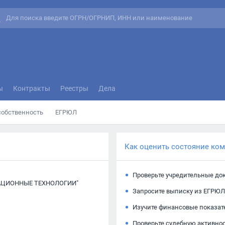
ы
Контракты
Реестры
Дела
собственность
ЕГРЮЛ
Как оценить состояние ко
Проверьте учредительные до
АЦИОННЫЕ ТЕХНОЛОГИИ"
Запросите выписку из ЕГРЮЛ
Изучите финансовые показат
Проверьте судебную активно