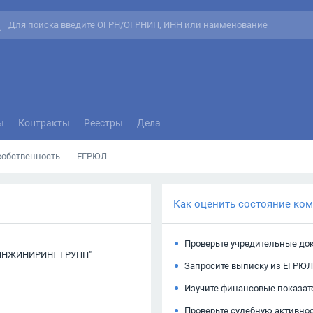
ы
Контракты
Реестры
Дела
собственность
ЕГРЮЛ
Как оценить состояние ко
Проверьте учредительные до
ИНЖИНИРИНГ ГРУПП"
Запросите выписку из ЕГРЮЛ
Изучите финансовые показат
Проверьте судебную активно