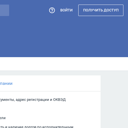
ВОЙТИ
ПОЛУЧИТЬ ДОСТУП
мпании
кументы, адрес регистрации и ОКВЭД
ели
сть и наличие долгов по исполнительным