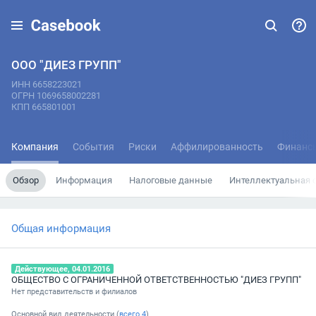
ООО "ДИЕЗ ГРУПП"
ИНН 6658223021
ОГРН 1069658002281
КПП 665801001
Компания
События
Риски
Аффилированность
Финанс
Обзор
Информация
Налоговые данные
Интеллектуальная 
Общая информация
Действующее, 04.01.2016
ОБЩЕСТВО С ОГРАНИЧЕННОЙ ОТВЕТСТВЕННОСТЬЮ "ДИЕЗ ГРУПП"
Нет представительств и филиалов
Основной вид деятельности (
всего
4
)