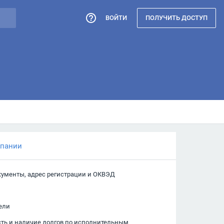
ВОЙТИ
ПОЛУЧИТЬ ДОСТУП
мпании
кументы, адрес регистрации и ОКВЭД
ели
сть и наличие долгов по исполнительным