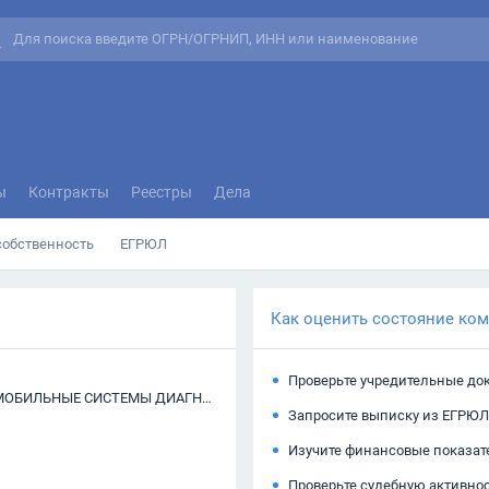
ы
Контракты
Реестры
Дела
собственность
ЕГРЮЛ
Как оценить состояние ко
Проверьте учредительные до
ОБЩЕСТВО С ОГРАНИЧЕННОЙ ОТВЕТСТВЕННОСТЬЮ "МОБИЛЬНЫЕ СИСТЕМЫ ДИАГНОСТИКИ ХОЛДИНГ"
Запросите выписку из ЕГРЮЛ
Изучите финансовые показат
Проверьте судебную активно