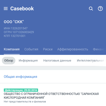
ООО "СКК"
ИНН 1326201547
ОГРН 1071326003429
КПП 132701001
Компания
События
Риски
Аффилированность
Финанс
Обзор
Информация
Налоговые данные
Интеллектуальная 
Общая информация
Действующее, 29.02.2016
ОБЩЕСТВО С ОГРАНИЧЕННОЙ ОТВЕТСТВЕННОСТЬЮ "САРАНСКАЯ
КИСЛОРОДНАЯ КОМПАНИЯ"
Нет представительств и филиалов