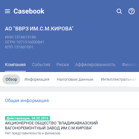
АО "ВВРЗ ИМ.С.М.КИРОВА"
ИНН 1516613186
ОГРН 1071516000841
КПП 151601001
Компания
События
Риски
Аффилированность
Финанс
Обзор
Информация
Налоговые данные
Интеллектуальная 
Общая информация
Действующее, 04.02.2016
АКЦИОНЕРНОЕ ОБЩЕСТВО "ВЛАДИКАВКАЗСКИЙ
ВАГОНОРЕМОНТНЫЙ ЗАВОД ИМ.С.М.КИРОВА"
Нет представительств и филиалов