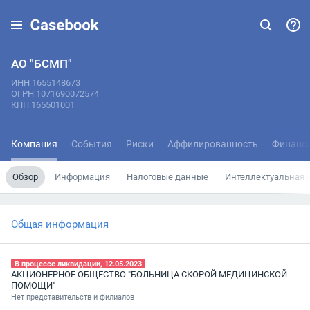
АО "БСМП"
ИНН 1655148673
ОГРН 1071690072574
КПП 165501001
Компания
События
Риски
Аффилированность
Финанс
Обзор
Информация
Налоговые данные
Интеллектуальная 
Общая информация
В процессе ликвидации, 12.05.2023
АКЦИОНЕРНОЕ ОБЩЕСТВО "БОЛЬНИЦА СКОРОЙ МЕДИЦИНСКОЙ
ПОМОЩИ"
Нет представительств и филиалов