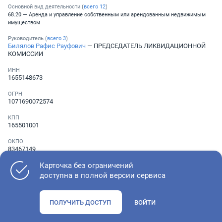
Основной вид деятельности (
всего
12
)
68.20 — Аренда и управление собственным или арендованным недвижимым
имуществом
Руководитель (
всего
3
)
Билялов Рафис Рауфович
— ПРЕДСЕДАТЕЛЬ ЛИКВИДАЦИОННОЙ
КОМИССИИ
ИНН
1655148673
ОГРН
1071690072574
КПП
165501001
ОКПО
83467149
Карточка без ограничений
Телефон
Не указан
доступна в полной версии сервиса
ПОЛУЧИТЬ ДОСТУП
ВОЙТИ
Как оценить состояние компании