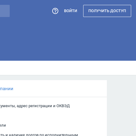
ВОЙТИ
ПОЛУЧИТЬ ДОСТУП
мпании
кументы, адрес регистрации и ОКВЭД
ели
сть и наличие долгов по исполнительным