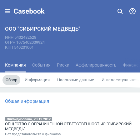
ООО "СИБИРСКИЙ МЕДВЕДЬ"
ИНН 5402482628
ОГРН 1075402009924
КПП 540201001
Компания
События
Риски
Аффилированность
Финанс
Обзор
Информация
Налоговые данные
Интеллектуальная 
Общая информация
Ликвидировано, 20.12.2012
ОБЩЕСТВО С ОГРАНИЧЕННОЙ ОТВЕТСТВЕННОСТЬЮ "СИБИРСКИЙ
МЕДВЕДЬ"
Нет представительств и филиалов