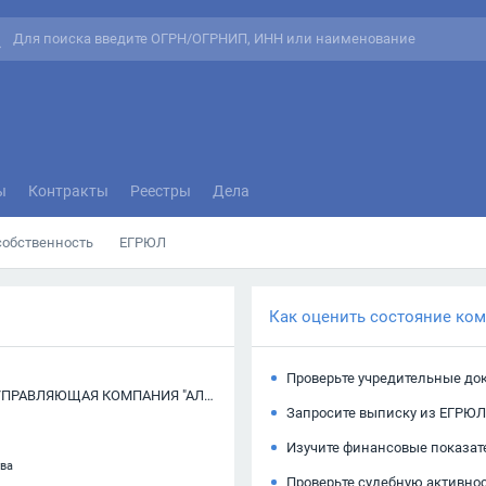
ы
Контракты
Реестры
Дела
собственность
ЕГРЮЛ
Как оценить состояние ко
Проверьте учредительные до
ОБЩЕСТВО С ОГРАНИЧЕННОЙ ОТВЕТСТВЕННОСТЬЮ "УПРАВЛЯЮЩАЯ КОМПАНИЯ "АЛЬЯНС"
Запросите выписку из ЕГРЮЛ
Изучите финансовые показат
тва
Проверьте судебную активно