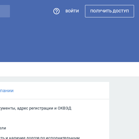
ВОЙТИ
ПОЛУЧИТЬ ДОСТУП
мпании
кументы, адрес регистрации и ОКВЭД
ели
сть и наличие долгов по исполнительным