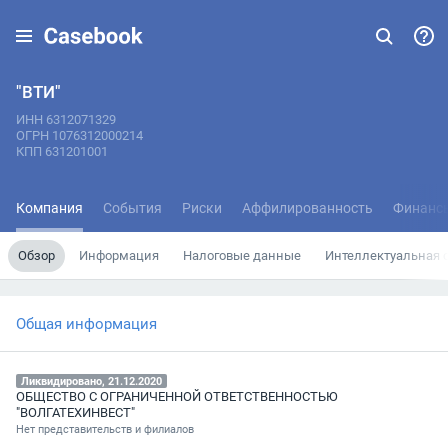
"ВТИ"
ИНН 6312071329
ОГРН 1076312000214
КПП 631201001
Компания
События
Риски
Аффилированность
Финанс
Обзор
Информация
Налоговые данные
Интеллектуальная 
Общая информация
Ликвидировано, 21.12.2020
ОБЩЕСТВО С ОГРАНИЧЕННОЙ ОТВЕТСТВЕННОСТЬЮ
"ВОЛГАТЕХИНВЕСТ"
Нет представительств и филиалов