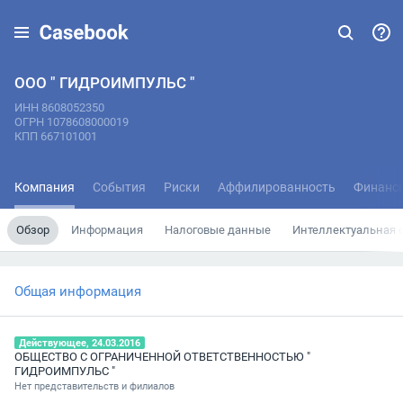
ООО " ГИДРОИМПУЛЬС "
ИНН 8608052350
ОГРН 1078608000019
КПП 667101001
Компания
События
Риски
Аффилированность
Финанс
Обзор
Информация
Налоговые данные
Интеллектуальная 
Общая информация
Действующее, 24.03.2016
ОБЩЕСТВО С ОГРАНИЧЕННОЙ ОТВЕТСТВЕННОСТЬЮ "
ГИДРОИМПУЛЬС "
Нет представительств и филиалов