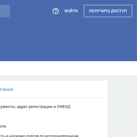
ВОЙТИ
ПОЛУЧИТЬ ДОСТУП
мпании
кументы, адрес регистрации и ОКВЭД
ели
сть и наличие долгов по исполнительным