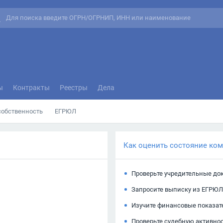
ы
Контракты
Реестры
Дела
собственность
ЕГРЮЛ
Как оценить состояние ко
Проверьте учредительные до
Запросите выписку из ЕГРЮЛ
Изучите финансовые показат
Проверьте судебную активно