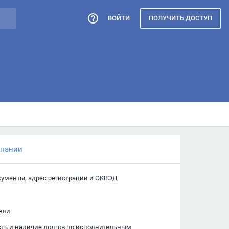
ВОЙТИ
ПОЛУЧИТЬ ДОСТУП
мпании
кументы, адрес регистрации и ОКВЭД
ели
сть и наличие долгов по исполнительным