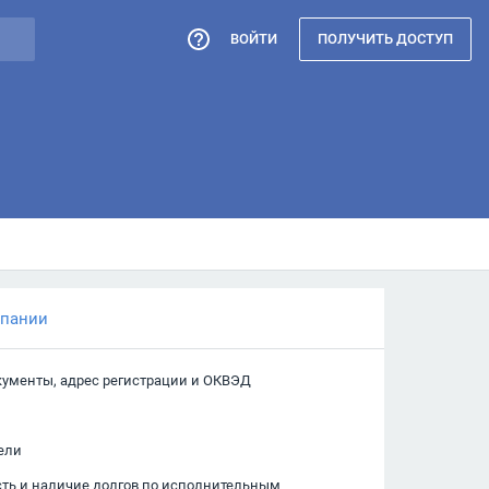
ВОЙТИ
ПОЛУЧИТЬ ДОСТУП
мпании
кументы, адрес регистрации и ОКВЭД
ели
сть и наличие долгов по исполнительным