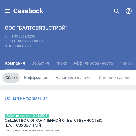
ООО "БАЛТСВЯЗЬСТРОЙ"
ИНН 3906190290
ОГРН 1083925000631
КПП 390601001
Компания
События
Риски
Аффилированность
Финанс
Обзор
Информация
Налоговые данные
Интеллектуальная 
Общая информация
Действующее, 10.01.2016
ОБЩЕСТВО С ОГРАНИЧЕННОЙ ОТВЕТСТВЕННОСТЬЮ
"БАЛТСВЯЗЬСТРОЙ"
Нет представительств и филиалов