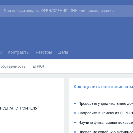
ы
Контракты
Реестры
Дела
собственность
ЕГРЮЛ
Как оценить состояние ко
Проверьте учредительные до
РСЕНАЛ СТРОИТЕЛЯ"
Запросите выписку из ЕГРЮЛ
Изучите финансовые показат
Проверьте судебную активно