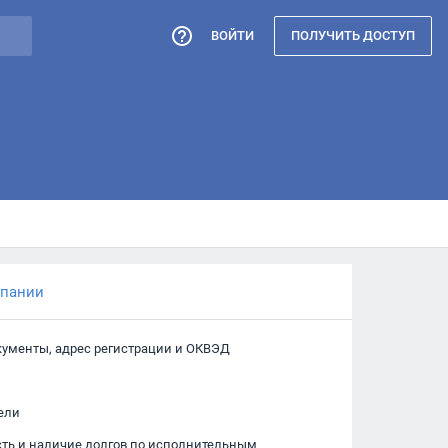
ВОЙТИ
ПОЛУЧИТЬ ДОСТУП
мпании
кументы, адрес регистрации и ОКВЭД
ели
сть и наличие долгов по исполнительным