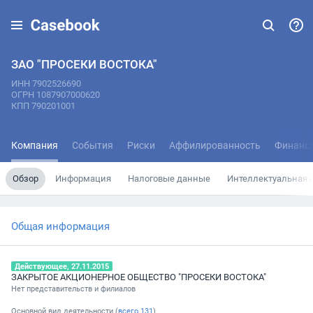
ЗАО "ПРОСЕКИ ВОСТОКА"
ИНН 7902526690
ОГРН 1087907000620
КПП 790201001
Компания
События
Риски
Аффилированность
Финанс
Обзор
Информация
Налоговые данные
Интеллектуальная 
Общая информация
Действующее, 27.11.2015
ЗАКРЫТОЕ АКЦИОНЕРНОЕ ОБЩЕСТВО "ПРОСЕКИ ВОСТОКА"
Нет представительств и филиалов
Основной вид деятельности (
всего
131
)