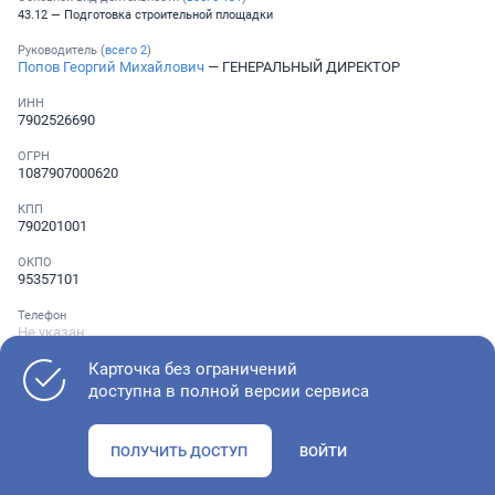
43.12 — Подготовка строительной площадки
Руководитель (
всего
2
)
Попов Георгий Михайлович
— ГЕНЕРАЛЬНЫЙ ДИРЕКТОР
ИНН
7902526690
ОГРН
1087907000620
КПП
790201001
ОКПО
95357101
Телефон
Не указан
Карточка без ограничений
доступна в полной версии сервиса
Как оценить состояние компании
ПОЛУЧИТЬ ДОСТУП
ВОЙТИ
Проверьте учредительные документы, адрес регистрации и
ОКВЭД