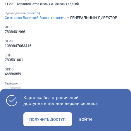
41.20 — Строительство жилых и нежилых зданий
Руководитель (
всего
5
)
Ситников Василий Валентинович
— ГЕНЕРАЛЬНЫЙ ДИРЕКТОР
ИНН
7838401966
ОГРН
1089847063415
КПП
780501001
ОКПО
46886859
Телефон
Не указан
Карточка без ограничений
доступна в полной версии сервиса
Как оценить состояние компании
ПОЛУЧИТЬ ДОСТУП
ВОЙТИ
Проверьте учредительные документы, адрес регистрации и
ОКВЭД