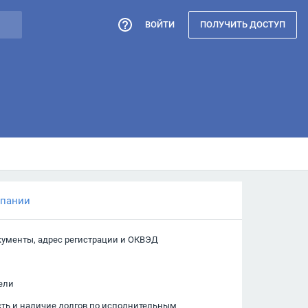
ВОЙТИ
ПОЛУЧИТЬ ДОСТУП
мпании
кументы, адрес регистрации и ОКВЭД
ели
сть и наличие долгов по исполнительным