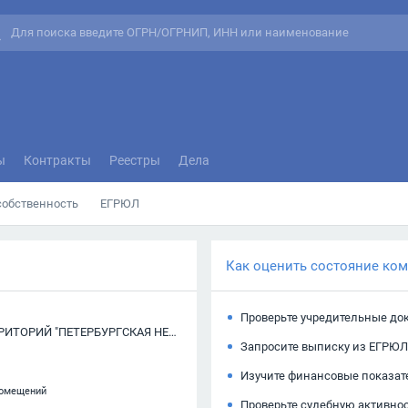
ы
Контракты
Реестры
Дела
собственность
ЕГРЮЛ
Как оценить состояние ко
Проверьте учредительные до
ЗАКРЫТОЕ АКЦИОНЕРНОЕ ОБЩЕСТВО "РАЗВИТИЕ ТЕРРИТОРИЙ "ПЕТЕРБУРГСКАЯ НЕДВИЖИМОСТЬ"
Запросите выписку из ЕГРЮЛ
Изучите финансовые показат
помещений
Проверьте судебную активно