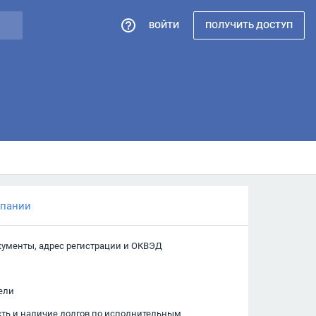
ВОЙТИ
ПОЛУЧИТЬ ДОСТУП
мпании
кументы, адрес регистрации и ОКВЭД
ели
сть и наличие долгов по исполнительным