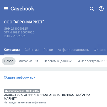
ООО "АГРО-МАРКЕТ"
ИНН 2130060325
ОГРН 1092130007925
КПП 771301001
Компания
События
Риски
Аффилированность
Финанс
Обзор
Информация
Налоговые данные
Интеллектуальная 
Общая информация
Ликвидировано, 10.05.2016
ОБЩЕСТВО С ОГРАНИЧЕННОЙ ОТВЕТСТВЕННОСТЬЮ "АГРО-
МАРКЕТ"
Нет представительств и филиалов