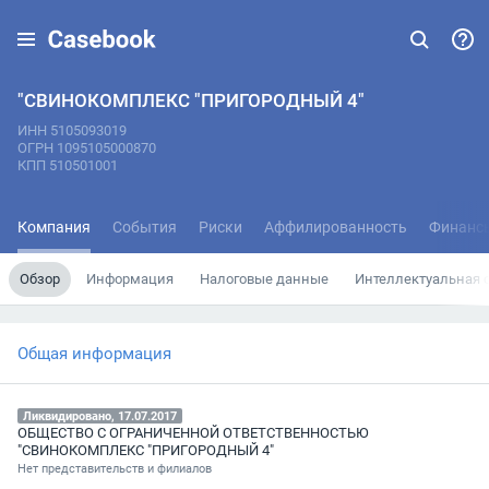
"СВИНОКОМПЛЕКС "ПРИГОРОДНЫЙ 4"
ИНН 5105093019
ОГРН 1095105000870
КПП 510501001
Компания
События
Риски
Аффилированность
Финанс
Обзор
Информация
Налоговые данные
Интеллектуальная 
Общая информация
Ликвидировано, 17.07.2017
ОБЩЕСТВО С ОГРАНИЧЕННОЙ ОТВЕТСТВЕННОСТЬЮ
"СВИНОКОМПЛЕКС "ПРИГОРОДНЫЙ 4"
Нет представительств и филиалов