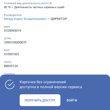
Основной вид деятельности (
всего
4
)
80.10 — Деятельность частных охранных служб
Руководитель
Мазур Борис Владимирович
— ДИРЕКТОР
ИНН
5105093019
ОГРН
1095105000870
КПП
510501001
ОКПО
88035124
Телефон
░ ░░░ ░░░░░░░
Карточка без ограничений
доступна в полной версии сервиса
Как оценить состояние компании
ПОЛУЧИТЬ ДОСТУП
ВОЙТИ
Проверьте учредительные документы, адрес регистрации и