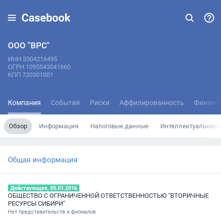
ООО "ВРС"
ИНН 5504216495
ОГРН 1095543041660
КПП 720301001
Компания
События
Риски
Аффилированность
Финанс
Обзор
Информация
Налоговые данные
Интеллектуальная 
Общая информация
Действующее, 05.01.2016
ОБЩЕСТВО С ОГРАНИЧЕННОЙ ОТВЕТСТВЕННОСТЬЮ "ВТОРИЧНЫЕ
РЕСУРСЫ СИБИРИ"
Нет представительств и филиалов