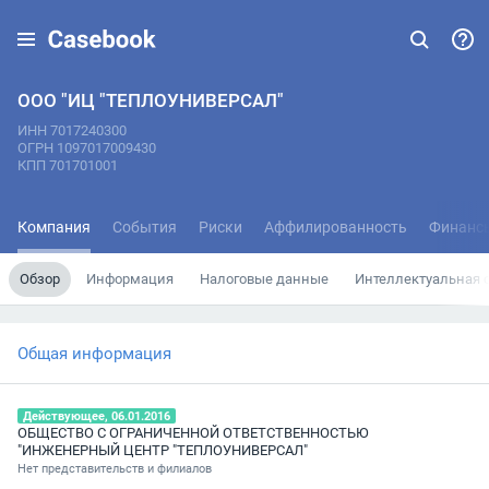
ООО "ИЦ "ТЕПЛОУНИВЕРСАЛ"
ИНН 7017240300
ОГРН 1097017009430
КПП 701701001
Компания
События
Риски
Аффилированность
Финанс
Обзор
Информация
Налоговые данные
Интеллектуальная 
Общая информация
Действующее, 06.01.2016
ОБЩЕСТВО С ОГРАНИЧЕННОЙ ОТВЕТСТВЕННОСТЬЮ
"ИНЖЕНЕРНЫЙ ЦЕНТР "ТЕПЛОУНИВЕРСАЛ"
Нет представительств и филиалов