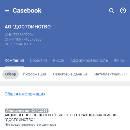
АО "ДОСТОИНСТВО"
ИНН 7736607904
ОГРН 1097746576905
КПП 773401001
Компания
События
Риски
Аффилированность
Финанс
Обзор
Информация
Налоговые данные
Интеллектуальная 
Общая информация
Ликвидировано, 03.10.2024
АКЦИОНЕРНОЕ ОБЩЕСТВО "ОБЩЕСТВО СТРАХОВАНИЯ ЖИЗНИ
"ДОСТОИНСТВО"
Нет представительств и филиалов