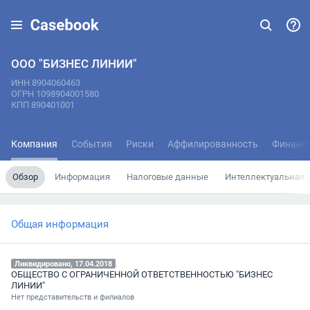
ООО "БИЗНЕС ЛИНИИ"
ИНН 8904060463
ОГРН 1098904001580
КПП 890401001
Компания
События
Риски
Аффилированность
Финанс
Обзор
Информация
Налоговые данные
Интеллектуальная 
Общая информация
Ликвидировано, 17.04.2018
ОБЩЕСТВО С ОГРАНИЧЕННОЙ ОТВЕТСТВЕННОСТЬЮ "БИЗНЕС
ЛИНИИ"
Нет представительств и филиалов