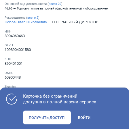
Основной вид деятельности (
всего
29
)
46.66 — Торговля оптовая прочей офисной техникой и оборудованием
Руководитель (
всего
2
)
Попов Олег Николаевич
— ГЕНЕРАЛЬНЫЙ ДИРЕКТОР
ИНН
8904060463
ОГРН
1098904001580
КПП
890401001
ОКПО
60900448
Телефон
░ ░░░ ░░░░░░░
Карточка без ограничений
доступна в полной версии сервиса
Как оценить состояние компании
ПОЛУЧИТЬ ДОСТУП
ВОЙТИ
Проверьте учредительные документы, адрес регистрации и