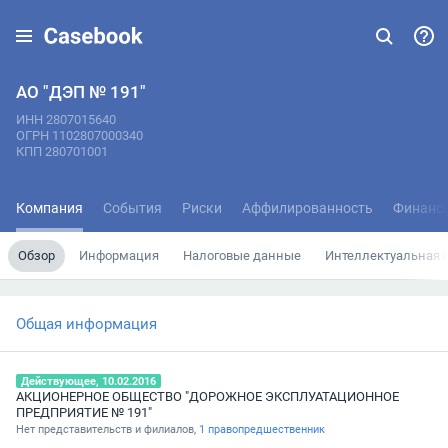
АО "ДЭП № 191"
ИНН 2807015640
ОГРН 1102807000340
КПП 280701001
Компания
События
Риски
Аффилированность
Финанс
Обзор
Информация
Налоговые данные
Интеллектуальная 
Общая информация
Действующее, 10.02.2016
АКЦИОНЕРНОЕ ОБЩЕСТВО "ДОРОЖНОЕ ЭКСПЛУАТАЦИОННОЕ
ПРЕДПРИЯТИЕ № 191"
Нет представительств и филиалов,
1 правопредшественник